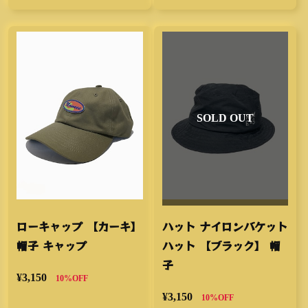
SOLD OUT
ローキャップ 【カーキ】
ハット ナイロンバケット
帽子 キャップ
ハット 【ブラック】 帽
子
¥3,150
10%OFF
¥3,150
10%OFF