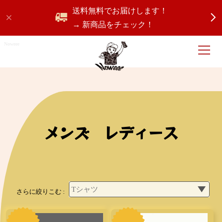
送料無料でお届けします！
→ 新商品をチェック！
Noweee
メンズ レディース
さらに絞りこむ :